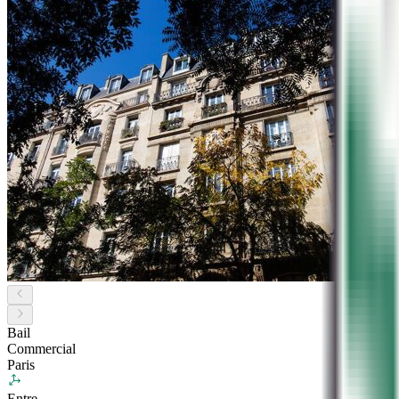
Bail
Commercial
Paris
Entre