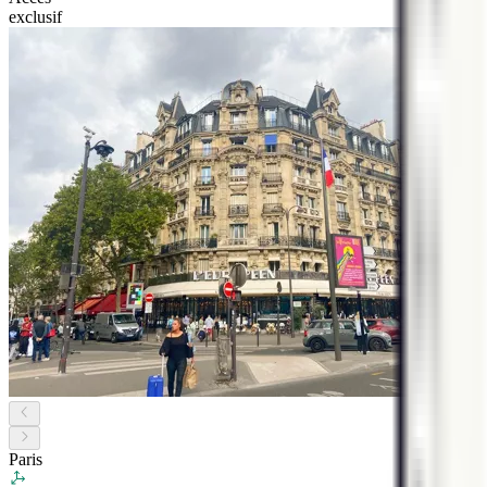
exclusif
Paris