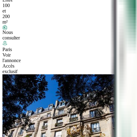
100
et
200
m²
Nous
consulter
Paris
Voir
l'annonce
Accès
exclusif