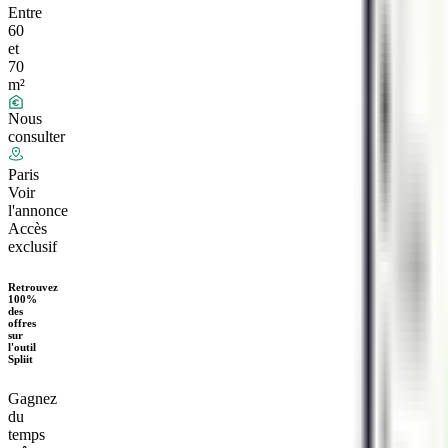
Entre
60
et
70
m²
Nous
consulter
Paris
Voir
l'annonce
Accès
exclusif
Retrouvez
100%
des
offres
sur
l'outil
Spliit
Gagnez
du
temps