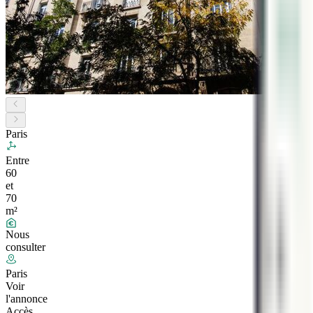
Paris
Entre
60
et
70
m²
Nous
consulter
Paris
Voir
l'annonce
Accès