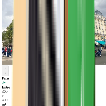
Paris
Entre
300
et
400
m²