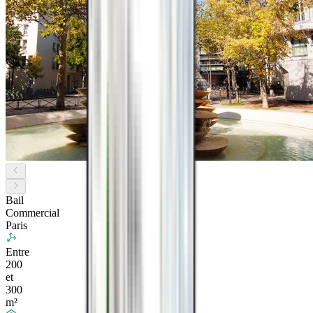
Bail
Commercial
Paris
Entre
200
et
300
m²