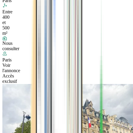
Paris
Entre
400
et
500
m²
Nous
consulter
Paris
Voir
l'annonce
Accès
exclusif