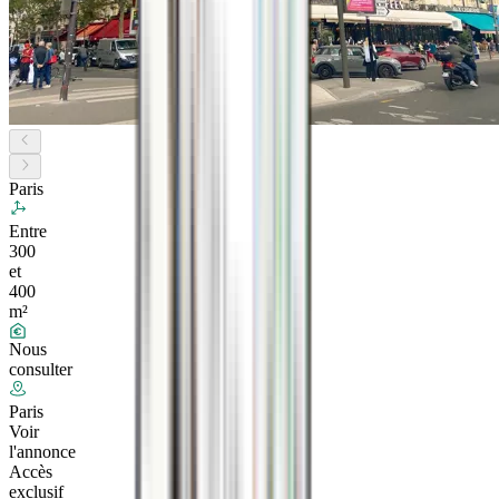
Paris
Entre
300
et
400
m²
Nous
consulter
Paris
Voir
l'annonce
Accès
exclusif