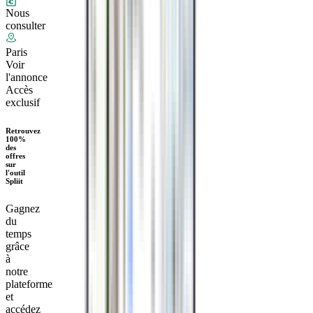
Nous
consulter
Paris
Voir
l'annonce
Accès
exclusif
Retrouvez
100%
des
offres
sur
l'outil
Spliit
Gagnez
du
temps
grâce
à
notre
plateforme
et
accédez