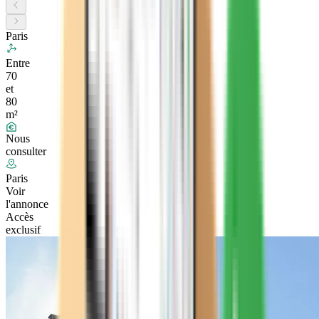
Paris
Entre
70
et
80
m²
Nous
consulter
Paris
Voir
l'annonce
Accès
exclusif