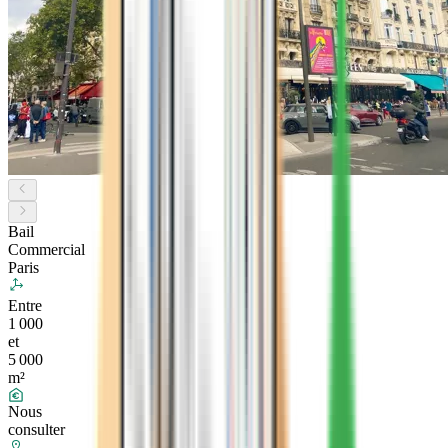
Bail
Commercial
Paris
Entre
1 000
et
5 000
m²
Nous
consulter