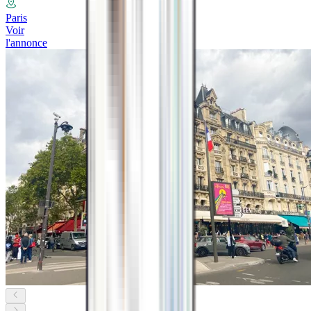
Paris
Voir
l'annonce