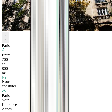
Paris
Entre
700
et
800
m²
Nous
consulter
Paris
Voir
l'annonce
Accès