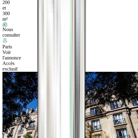
200
et
300
m²
Nous
consulter
Paris
Voir
l'annonce
Accès
exclusif