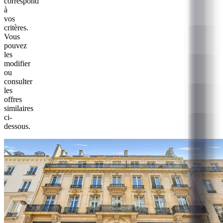
correspond
à
vos
critères.
Vous
pouvez
les
modifier
ou
consulter
les
offres
similaires
ci-
dessous.