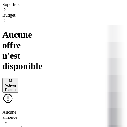
Superficie
Budget
Aucune
offre
n'est
disponible
Activer
l'alerte
Aucune
annonce
ne