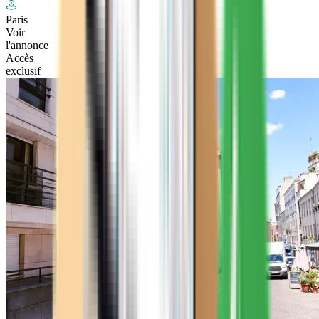
Paris
Voir
l'annonce
Accès
exclusif