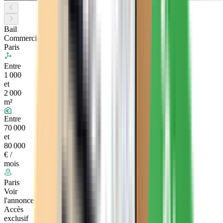
Bail
Commercial
Paris
Entre
1 000
et
2 000
m²
Entre
70 000
et
80 000
€ /
mois
Paris
Voir
l'annonce
Accès
exclusif