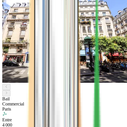
Bail
Commercial
Paris
Entre
4 000