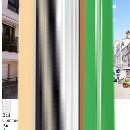
Bail
Commercial
Paris