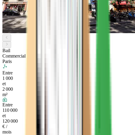
Bail
Commercial
Paris
Entre
1 000
et
2 000
m²
Entre
110 000
et
120 000
€ /
mois