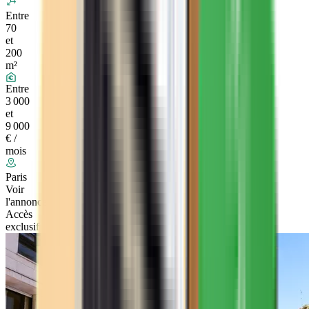
Entre
70
et
200
m²
Entre
3 000
et
9 000
€ /
mois
Paris
Voir
l'annonce
Accès
exclusif