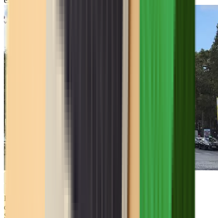
exclusif
Bail
de
Sous-