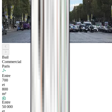
Bail
Commercial
Paris
Entre
700
et
800
m²
Entre
50 000
et