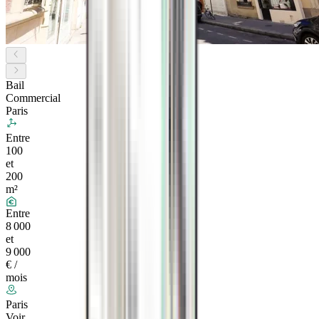
Bail
Commercial
Paris
Entre
100
et
200
m²
Entre
8 000
et
9 000
€ /
mois
Paris
Voir