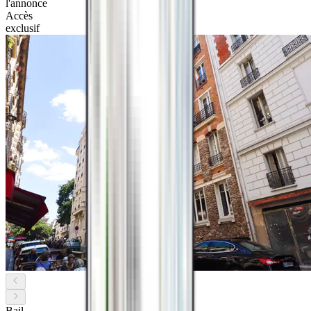
l'annonce
Accès
exclusif
Bail