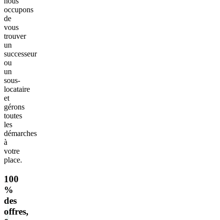
nous
occupons
de
vous
trouver
un
successeur
ou
un
sous-
locataire
et
gérons
toutes
les
démarches
à
votre
place.
100
%
des
offres,