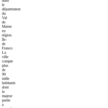
dans
le
département
du
Val
de
Marne
en
région
île-
de
France.
La
ville
compte
plus
de
90
mille
habitants
dont
la
majeur
partie
a