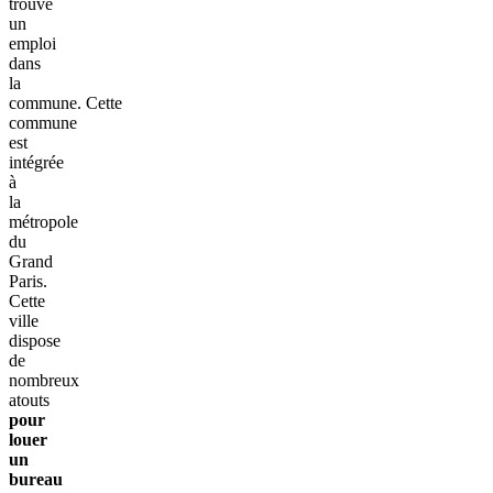
trouvé
un
emploi
dans
la
commune. Cette
commune
est
intégrée
à
la
métropole
du
Grand
Paris.
Cette
ville
dispose
de
nombreux
atouts
pour
louer
un
bureau