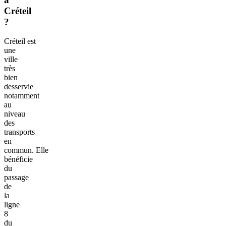
Créteil
?
Créteil est
une
ville
très
bien
desservie
notamment
au
niveau
des
transports
en
commun. Elle
bénéficie
du
passage
de
la
ligne
8
du