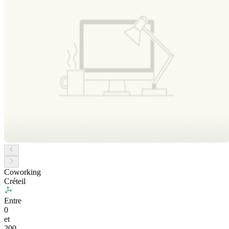
Coworking
Créteil
Entre
0
et
200