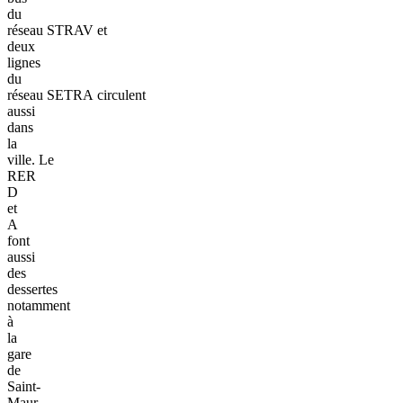
du
réseau STRAV et
deux
lignes
du
réseau SETRA circulent
aussi
dans
la
ville. Le
RER
D
et
A
font
aussi
des
dessertes
notamment
à
la
gare
de
Saint-
Maur.