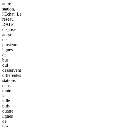
autre
station,
l'Echat. Le
réseau
RATP
dispose
aussi
de
plusieurs
lignes
de
bus
qui
desservent
différentes
stations
dans
toute
la
ville
puis
quatre
lignes
de
bus