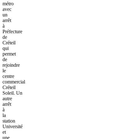
métro
avec
un
arrêt
à
Préfecture
de
Créteil
qui
permet
de
rejoindre
le
centre
commercial
Créteil
Soleil. Un
autre
arrêt
à
la
station
Université
et
une