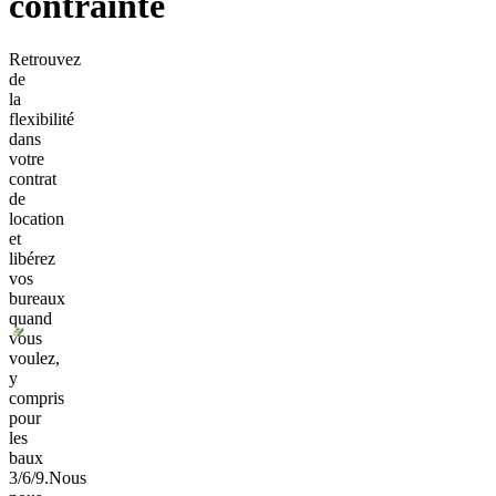
contrainte
Retrouvez
de
la
flexibilité
dans
votre
contrat
de
location
et
libérez
vos
bureaux
quand
vous
voulez,
y
compris
pour
les
baux
3/6/9.
Nous