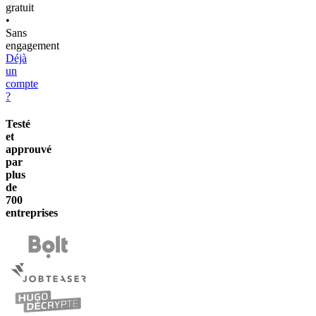
gratuit
•
️Sans
engagement
Déjà
un
compte
?
Testé
et
approuvé
par
plus
de
700
entreprises