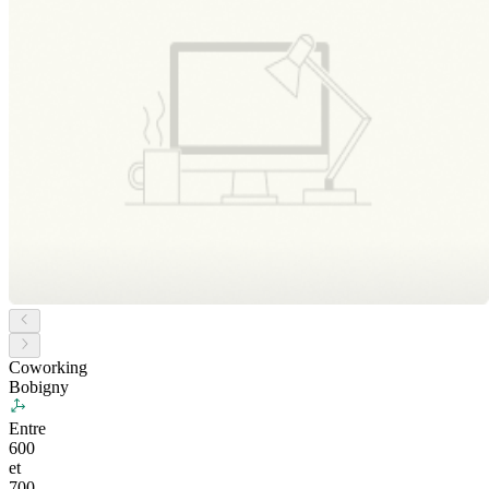
Coworking
Bobigny
Entre
600
et
700