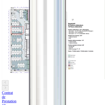
Contrat
de
Prestation