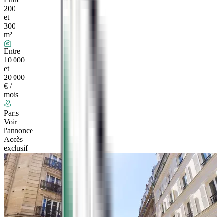
200
et
300
m²
Entre
10 000
et
20 000
€ /
mois
Paris
Voir
l'annonce
Accès
exclusif