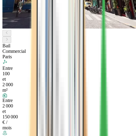
Bail
Commercial
Paris
Entre
100
et
2 000
m²
Entre
2 000
et
150 000
€ /
mois