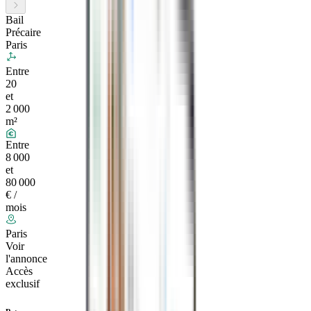
Bail
Précaire
Paris
Entre
20
et
2 000
m²
Entre
8 000
et
80 000
€ /
mois
Paris
Voir
l'annonce
Accès
exclusif