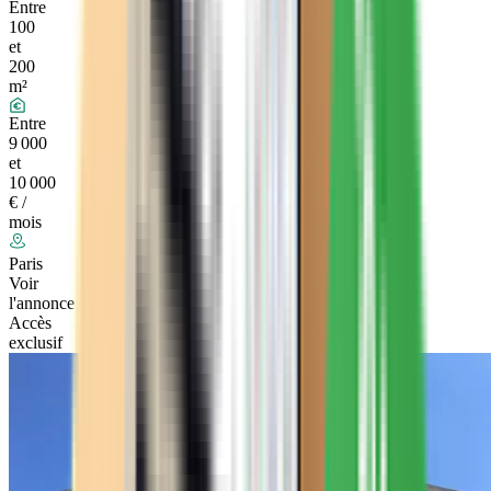
Entre
100
et
200
m²
Entre
9 000
et
10 000
€ /
mois
Paris
Voir
l'annonce
Accès
exclusif