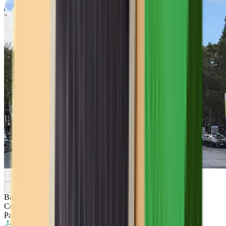
Bail
Commercial
Paris