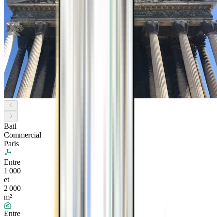
Bail
Commercial
Paris
Entre
1 000
et
2 000
m²
Entre