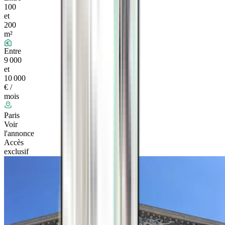
100
et
200
m²
Entre
9 000
et
10 000
€ /
mois
Paris
Voir
l'annonce
Accès
exclusif