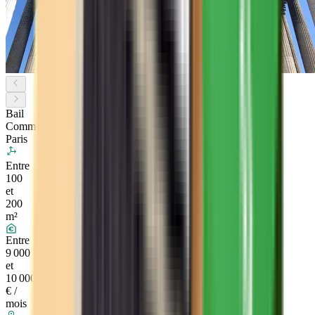
Bail
Commercial
Paris
Entre
100
et
200
m²
Entre
9 000
et
10 000
€ /
mois