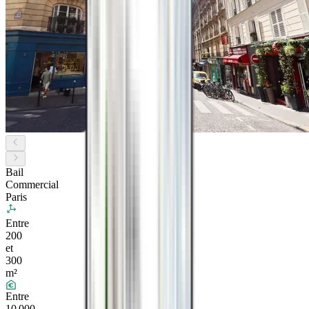
Bail
Commercial
Paris
Entre
200
et
300
m²
Entre
10 000