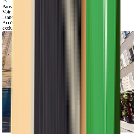
Paris
Voir
l'annonce
Accès
exclusif