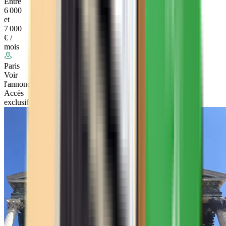
Entre
6 000
et
7 000
€ /
mois
Paris
Voir
l'annonce
Accès
exclusif