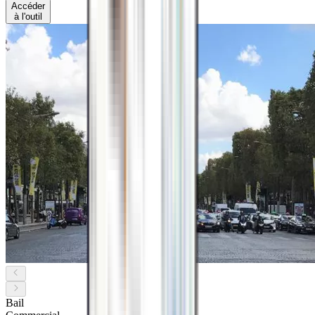
Accéder
à l'outil
Bail