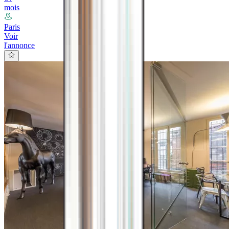
mois
Paris
Voir
l'annonce