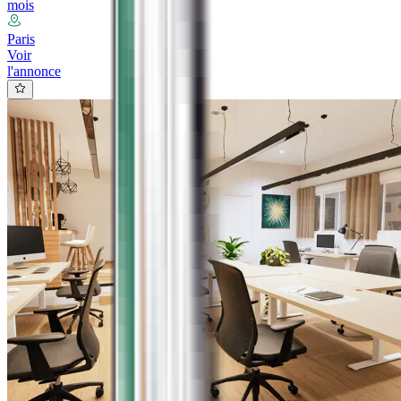
mois
Paris
Voir
l'annonce