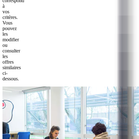
correspond
à
vos
critères.
Vous
pouvez
les
modifier
ou
consulter
les
offres
similaires
ci-
dessous.