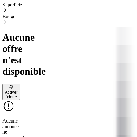
Superficie
Budget
Aucune
offre
n'est
disponible
Activer
l'alerte
Aucune
annonce
ne