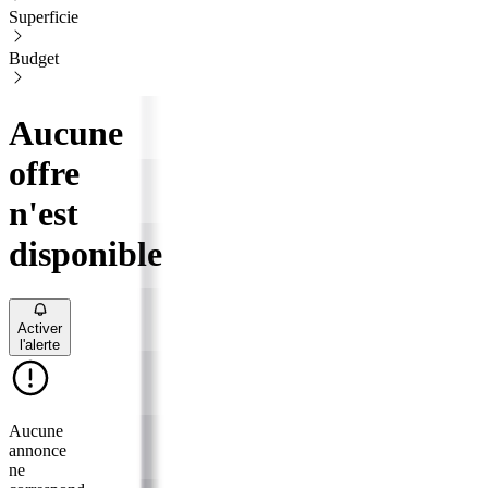
Superficie
Budget
Aucune
offre
n'est
disponible
Activer
l'alerte
Aucune
annonce
ne