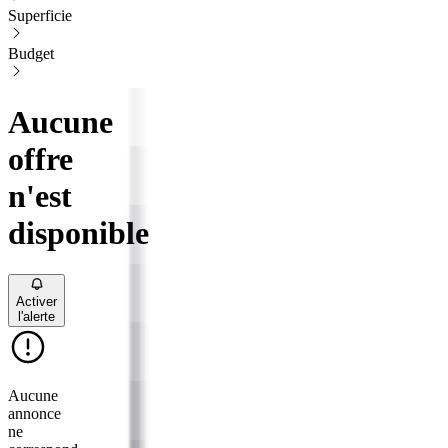
Superficie
Budget
Aucune
offre
n'est
disponible
Activer
l'alerte
Aucune
annonce
ne