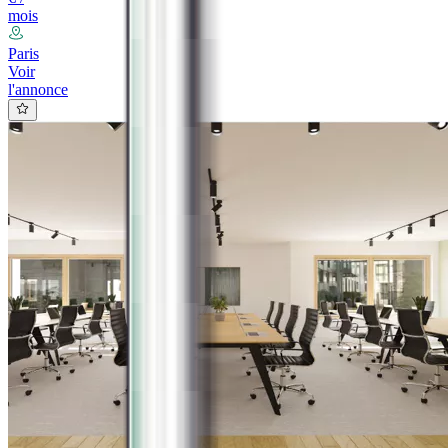
mois
Paris
Voir
l'annonce