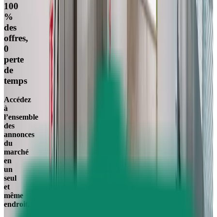
100
%
des
offres,
0
perte
de
temps
Accédez
à
l’ensemble
des
annonces
du
marché
en
un
seul
et
même
endroit.