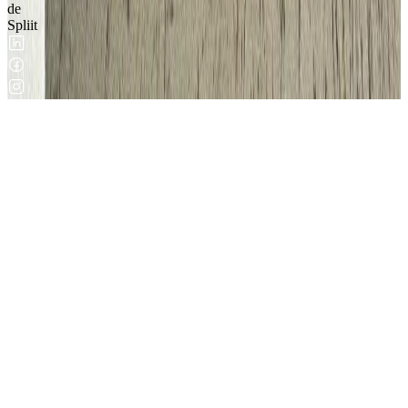
de
Spliit