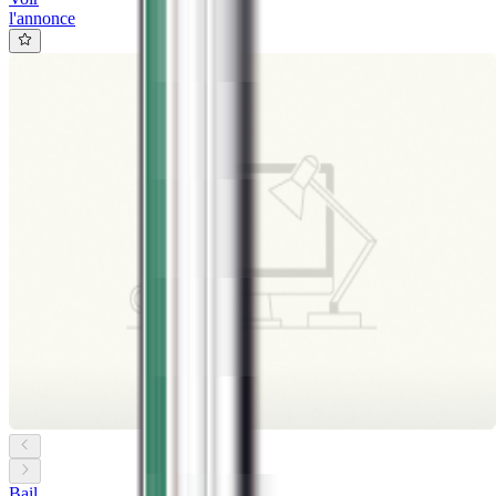
l'annonce
Bail