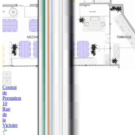
Contrat
de
Prestation
10
Rue
de
la
Victoire