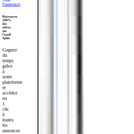
l'annonce
Retrouvez
100%
des
offres
sur
l'outil
Spliit
Gagnez
du
temps
grâce
à
notre
plateforme
et
accédez
en
1
clic
à
toutes
les
annonces