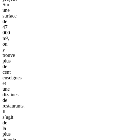
Sur
une
surface
de
47
000
m²,
on
y
trouve
plus
de
cent
enseignes
et
une
dizaines
de
restaurants.
Il
s’agit
de
la
plus
grande