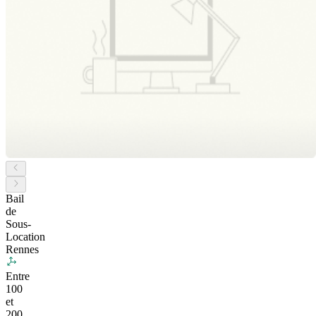
Bail
de
Sous-
Location
Rennes
Entre
100
et
200