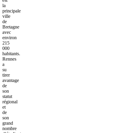
est
la
principale
ville
de
Bretagne
avec
environ
215
000
habitants.
Rennes
a
su
tirer
avantage
de
son
statut
régional
et
de
son
grand
nombre