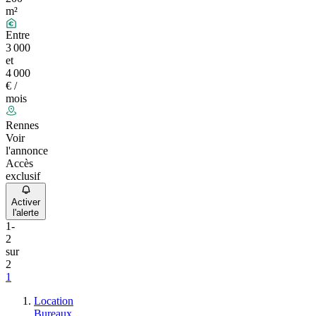
m²
Entre
3 000
et
4 000
€ /
mois
Rennes
Voir
l'annonce
Accès
exclusif
Activer
l'alerte
1
-
2
sur
2
1
Location
Bureaux