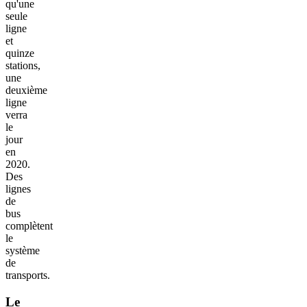
qu'une
seule
ligne
et
quinze
stations,
une
deuxième
ligne
verra
le
jour
en
2020.
Des
lignes
de
bus
complètent
le
système
de
transports.
Le