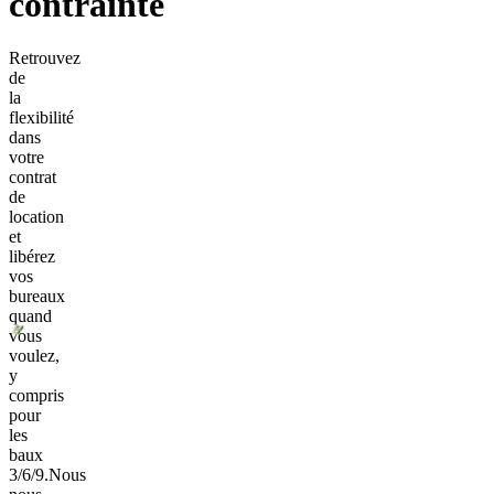
contrainte
Retrouvez
de
la
flexibilité
dans
votre
contrat
de
location
et
libérez
vos
bureaux
quand
vous
voulez,
y
compris
pour
les
baux
3/6/9.
Nous