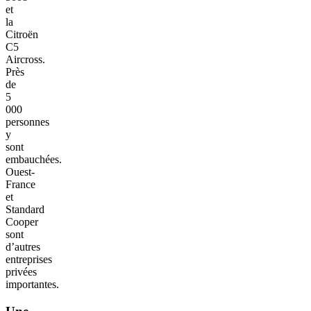
et
la
Citroën
C5
Aircross.
Près
de
5
000
personnes
y
sont
embauchées.
Ouest-
France
et
Standard
Cooper
sont
d’autres
entreprises
privées
importantes.