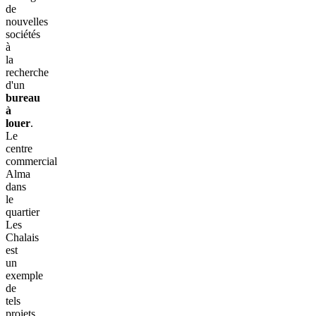
de
nouvelles
sociétés
à
la
recherche
d'un
bureau
à
louer
.
Le
centre
commercial
Alma
dans
le
quartier
Les
Chalais
est
un
exemple
de
tels
projets.