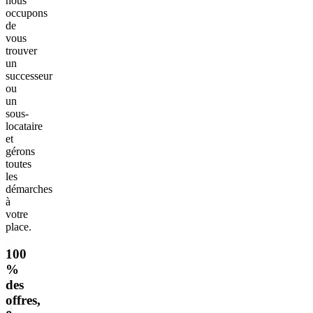
nous
occupons
de
vous
trouver
un
successeur
ou
un
sous-
locataire
et
gérons
toutes
les
démarches
à
votre
place.
100
%
des
offres,