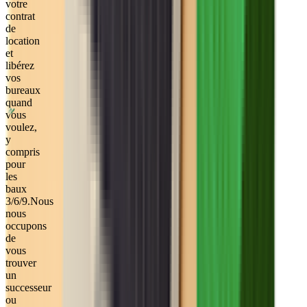
votre
contrat
de
location
et
libérez
vos
bureaux
quand
vous
voulez,
y
compris
pour
les
baux
3/6/9.
Nous
nous
occupons
de
vous
trouver
un
successeur
ou