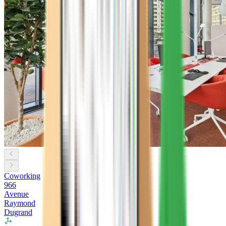
Coworking
966
Avenue
Raymond
Dugrand