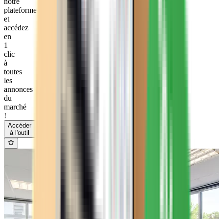
notre
plateforme
et
accédez
en
1
clic
à
toutes
les
annonces
du
marché
!
Accéder
à l'outil