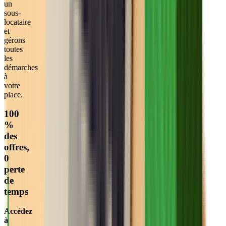
un
sous-
locataire
et
gérons
toutes
les
démarches
à
votre
place.
100
%
des
offres,
0
perte
de
temps
Accédez
à