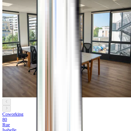
Coworking
80
Rue
Isabelle