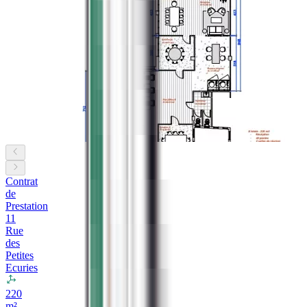
Contrat
de
Prestation
11
Rue
des
Petites
Ecuries
220
m²