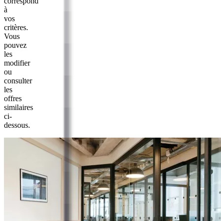
correspond
à
vos
critères.
Vous
pouvez
les
modifier
ou
consulter
les
offres
similaires
ci-
dessous.