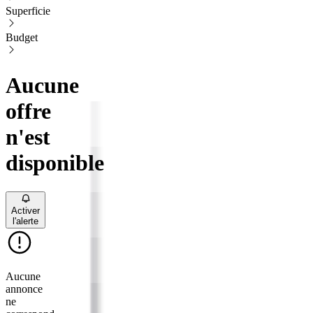
Superficie
Budget
Aucune
offre
n'est
disponible
Activer
l'alerte
Aucune
annonce
ne