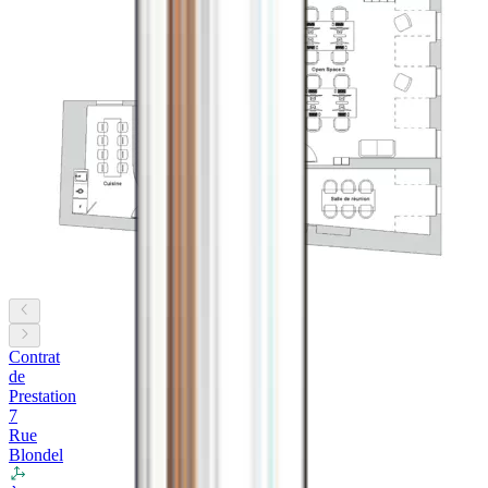
Contrat
de
Prestation
7
Rue
Blondel