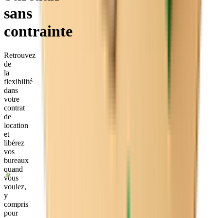
sans
contrainte
Retrouvez
de
la
flexibilité
dans
votre
contrat
de
location
et
libérez
vos
bureaux
quand
vous
voulez,
y
compris
pour