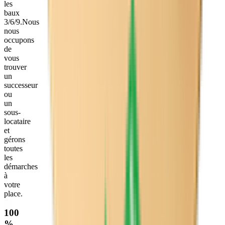
les
baux
3/6/9.
Nous
nous
occupons
de
vous
trouver
un
successeur
ou
un
sous-
locataire
et
gérons
toutes
les
démarches
à
votre
place.
100
%