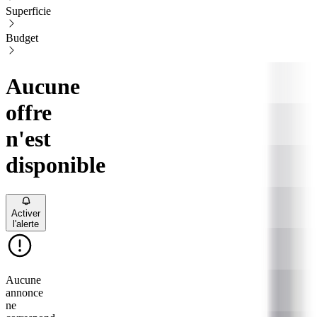
Superficie
Budget
Aucune
offre
n'est
disponible
Activer
l'alerte
Aucune
annonce
ne