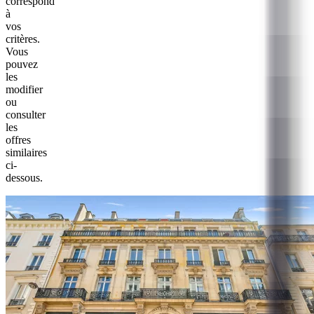
correspond
à
vos
critères.
Vous
pouvez
les
modifier
ou
consulter
les
offres
similaires
ci-
dessous.