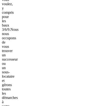
voulez,
y
compris
pour
les
baux
3/6/9.
Nous
nous
occupons
de
vous
trouver
un
successeur
ou
un
sous-
locataire
et
gérons
toutes
les
démarches
à