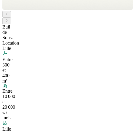
Bail
de
Sous-
Location
Lille
Entre
300
et
400
m²
Entre
10 000
et
20 000
€ /
mois
Lille