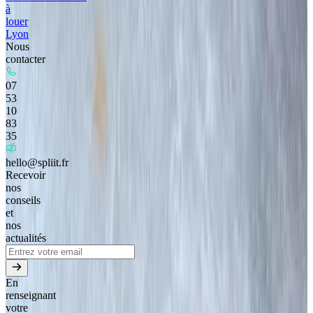
à
louer
Lyon
Nous
contacter
07
53
10
83
35
hello@spliit.fr
Recevoir
nos
conseils
et
nos
actualités
En
renseignant
votre